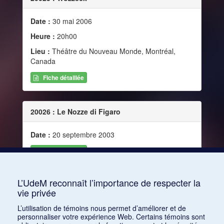
Date :
30 mai 2006
Heure :
20h00
Lieu :
Théâtre du Nouveau Monde, Montréal,
Canada
Fiche détaillée
20026 : Le Nozze di Figaro
Date :
20 septembre 2003
Fiche détaillée
L’UdeM reconnaît l’importance de respecter la
20027 : Norma
vie privée
Date :
17 septembre 2005
L’utilisation de témoins nous permet d’améliorer et de
personnaliser votre expérience Web. Certains témoins sont
Heure :
20h00