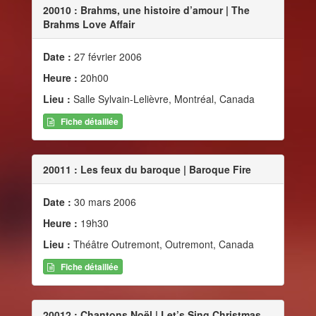
20010 : Brahms, une histoire d’amour | The
Brahms Love Affair
Date :
27 février 2006
Heure :
20h00
Lieu :
Salle Sylvain-Lelièvre, Montréal, Canada
Fiche détaillée
20011 : Les feux du baroque | Baroque Fire
Date :
30 mars 2006
Heure :
19h30
Lieu :
Théâtre Outremont, Outremont, Canada
Fiche détaillée
20012 : Chantons Noël | Let’s Sing Christmas