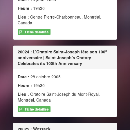
Heure :
19h30
Lieu :
Centre Pierre-Charbonneau, Montréal,
Canada
Fiche détaillée
e
20024 : L’Oratoire Saint-Joseph fête son 100
anniversaire | Saint Joseph’s Oratory
Celebrates its 100th Anniversary
Date :
28 octobre 2005
Heure :
19h30
Lieu :
Oratoire Saint-Joseph du Mont-Royal,
Montréal, Canada
Fiche détaillée
20025 : Wozzeck