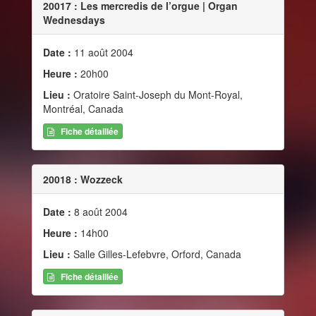
20017 : Les mercredis de l’orgue | Organ
Wednesdays
Date :
11 août 2004
Heure :
20h00
Lieu :
Oratoire Saint-Joseph du Mont-Royal,
Montréal, Canada
Fiche détaillée
20018 : Wozzeck
Date :
8 août 2004
Heure :
14h00
Lieu :
Salle Gilles-Lefebvre, Orford, Canada
Fiche détaillée