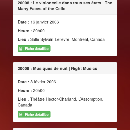
20008 : Le violoncelle dans tous ses états | The
Many Faces of the Cello
Date :
16 janvier 2006
Heure :
20h00
Lieu :
Salle Sylvain-Lelièvre, Montréal, Canada
Fiche détaillée
20009 : Musiques de nuit | Night Musics
Date :
3 février 2006
Heure :
20h00
Lieu :
Théâtre Hector-Charland, L’Assomption,
Canada
Fiche détaillée