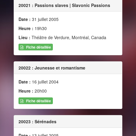
20021 : Passions slaves | Slavonic Passions
Date :
31 juillet 2005
Heure :
19h30
Lieu :
Théâtre de Verdure, Montréal, Canada
Fiche détaillée
20022 : Jeunesse et romantisme
Date :
16 juillet 2004
Heure :
20h00
Fiche détaillée
20023 : Sérénades
Date :
13 juillet 2005