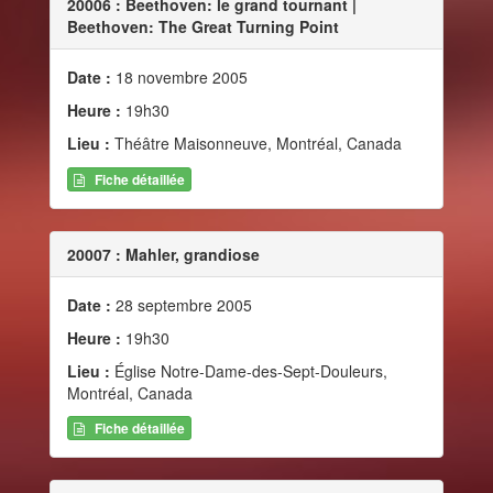
20006 : Beethoven: le grand tournant |
Beethoven: The Great Turning Point
Date :
18 novembre 2005
Heure :
19h30
Lieu :
Théâtre Maisonneuve, Montréal, Canada
Fiche détaillée
20007 : Mahler, grandiose
Date :
28 septembre 2005
Heure :
19h30
Lieu :
Église Notre-Dame-des-Sept-Douleurs,
Montréal, Canada
Fiche détaillée