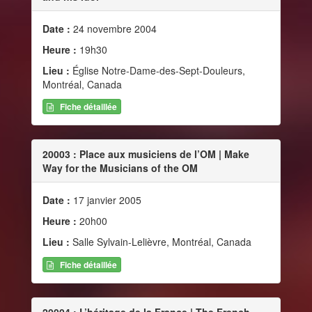
Date :
24 novembre 2004
Heure :
19h30
Lieu :
Église Notre-Dame-des-Sept-Douleurs,
Montréal, Canada
Fiche détaillée
20003 : Place aux musiciens de l’OM | Make
Way for the Musicians of the OM
Date :
17 janvier 2005
Heure :
20h00
Lieu :
Salle Sylvain-Lelièvre, Montréal, Canada
Fiche détaillée
20004 : L’héritage de la France | The French