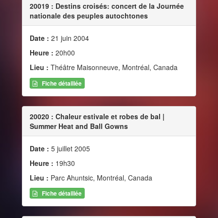
20019 : Destins croisés: concert de la Journée
nationale des peuples autochtones
Date :
21 juin 2004
Heure :
20h00
Lieu :
Théâtre Maisonneuve, Montréal, Canada
Fiche détaillée
20020 : Chaleur estivale et robes de bal |
Summer Heat and Ball Gowns
Date :
5 juillet 2005
Heure :
19h30
Lieu :
Parc Ahuntsic, Montréal, Canada
Fiche détaillée