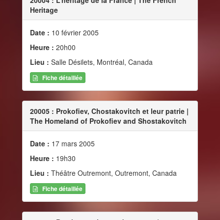
Heritage
Date :
10 février 2005
Heure :
20h00
Lieu :
Salle Désilets, Montréal, Canada
Fiche détaillée
20005 : Prokofiev, Chostakovitch et leur patrie |
The Homeland of Prokofiev and Shostakovitch
Date :
17 mars 2005
Heure :
19h30
Lieu :
Théâtre Outremont, Outremont, Canada
Fiche détaillée