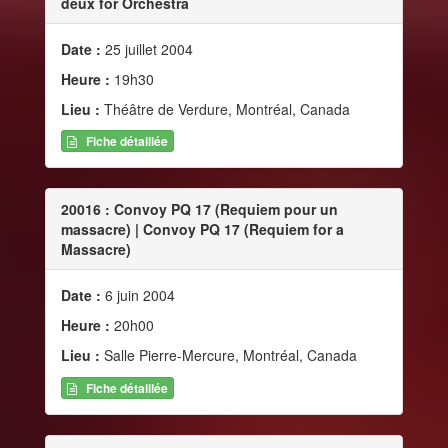
deux for Orchestra
Date :
25 juillet 2004
Heure :
19h30
Lieu :
Théâtre de Verdure, Montréal, Canada
Fiche détaillée
20016 : Convoy PQ 17 (Requiem pour un
massacre) | Convoy PQ 17 (Requiem for a
Massacre)
Date :
6 juin 2004
Heure :
20h00
Lieu :
Salle Pierre-Mercure, Montréal, Canada
Fiche détaillée