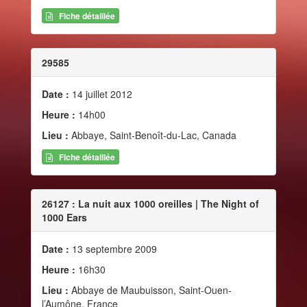
Fiche détaillée
29585
Date :
14 juillet 2012
Heure :
14h00
Lieu :
Abbaye, Saint-Benoît-du-Lac, Canada
Fiche détaillée
26127 : La nuit aux 1000 oreilles | The Night of
1000 Ears
Date :
13 septembre 2009
Heure :
16h30
Lieu :
Abbaye de Maubuisson, Saint-Ouen-
l’Aumône, France