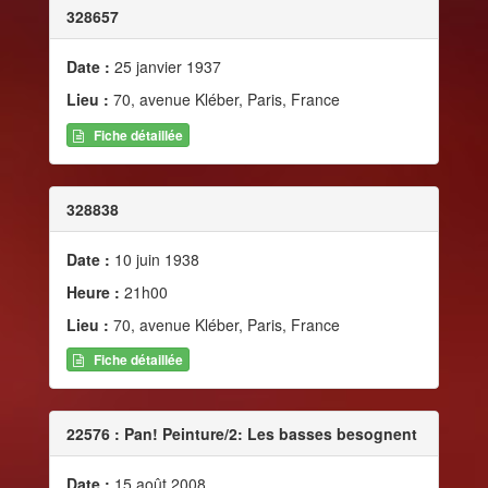
328657
Date :
25 janvier 1937
Lieu :
70, avenue Kléber, Paris, France
Fiche détaillée
328838
Date :
10 juin 1938
Heure :
21h00
Lieu :
70, avenue Kléber, Paris, France
Fiche détaillée
22576 : Pan! Peinture/2: Les basses besognent
Date :
15 août 2008