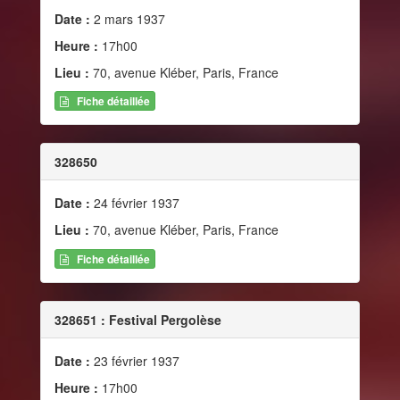
Date :
2 mars 1937
Heure :
17h00
Lieu :
70, avenue Kléber, Paris, France
Fiche détaillée
328650
Date :
24 février 1937
Lieu :
70, avenue Kléber, Paris, France
Fiche détaillée
328651 : Festival Pergolèse
Date :
23 février 1937
Heure :
17h00