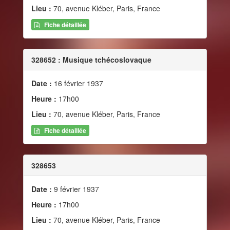
Lieu :
70, avenue Kléber, Paris, France
Fiche détaillée
328652 : Musique tchécoslovaque
Date :
16 février 1937
Heure :
17h00
Lieu :
70, avenue Kléber, Paris, France
Fiche détaillée
328653
Date :
9 février 1937
Heure :
17h00
Lieu :
70, avenue Kléber, Paris, France