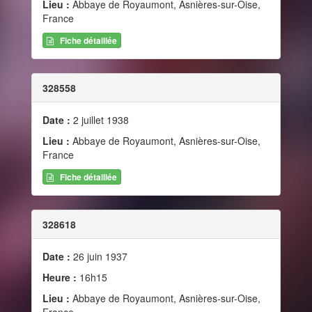
Lieu :
Abbaye de Royaumont, Asnières-sur-Oise,
France
Fiche détaillée
328558
Date :
2 juillet 1938
Lieu :
Abbaye de Royaumont, Asnières-sur-Oise,
France
Fiche détaillée
328618
Date :
26 juin 1937
Heure :
16h15
Lieu :
Abbaye de Royaumont, Asnières-sur-Oise,