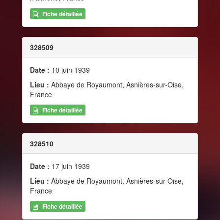
Fiche détaillée
328509
Date :
10 juin 1939
Lieu :
Abbaye de Royaumont, Asnières-sur-Oise,
France
Fiche détaillée
328510
Date :
17 juin 1939
Lieu :
Abbaye de Royaumont, Asnières-sur-Oise,
France
Fiche détaillée