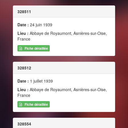
328511
Date :
24 juin 1939
Lieu :
Abbaye de Royaumont, Asnières-sur-Oise,
France
Fiche détaillée
328512
Date :
1 juillet 1939
Lieu :
Abbaye de Royaumont, Asnières-sur-Oise,
France
Fiche détaillée
328554