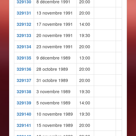
329130
8 décembre 1991
20:00
329131
13 novembre 1991
20:00
329132
17 novembre 1991
14:00
329133
20 novembre 1991
19:30
329134
23 novembre 1991
20:00
329135
9 décembre 1989
13:00
329136
28 octobre 1989
20:00
329137
31 octobre 1989
20:00
329138
3 novembre 1989
19:30
329139
5 novembre 1989
14:00
329140
10 novembre 1989
19:30
329141
15 novembre 1989
20:00