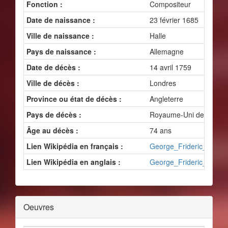
Fonction :
Compositeur
Date de naissance :
23 février 1685
Ville de naissance :
Halle
Pays de naissance :
Allemagne
Date de décès :
14 avril 1759
Ville de décès :
Londres
Province ou état de décès :
Angleterre
Pays de décès :
Royaume-Uni de Grande-
Âge au décès :
74 ans
Lien Wikipédia en français :
George_Frideric_Hande
Lien Wikipédia en anglais :
George_Frideric_Hande
Oeuvres