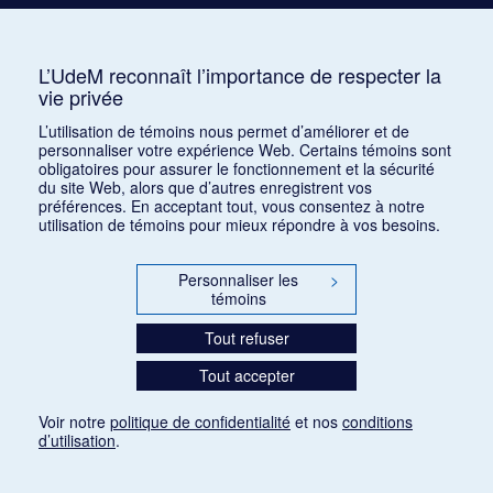
Instrument (en) :
Mezzo-soprano
L’UdeM reconnaît l’importance de respecter la
vie privée
L’utilisation de témoins nous permet d’améliorer et de
personnaliser votre expérience Web. Certains témoins sont
obligatoires pour assurer le fonctionnement et la sécurité
du site Web, alors que d’autres enregistrent vos
préférences. En acceptant tout, vous consentez à notre
Paramètres des témoins
utilisation de témoins pour mieux répondre à vos besoins.
Personnaliser les
>
témoins
Tout refuser
Tout accepter
Voir notre
politique de confidentialité
et nos
conditions
d’utilisation
.