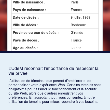
Ville de naissance :
Paris
Pays de naissance :
France
Date de décès :
9 juillet 1969
Ville de décès :
Bordeaux
Province ou état de décès :
Gironde
Pays de décès :
France
Âge au décès :
63 ans
L’UdeM reconnaît l’importance de respecter la
Oeuvres
vie privée
L’utilisation de témoins nous permet d’améliorer et de
1 :
Soir de printemps
personnaliser votre expérience Web. Certains témoins sont
obligatoires pour assurer le fonctionnement et la sécurité
2 :
Cinq poèmes d’Apollinaire
du site Web, alors que d’autres enregistrent vos
préférences. En acceptant tout, vous consentez à notre
utilisation de témoins pour mieux répondre à vos besoins.