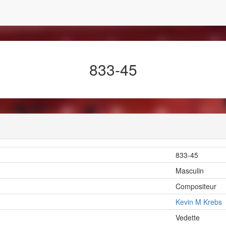
833-45
833-45
Masculin
Compositeur
Kevin M Krebs
Vedette