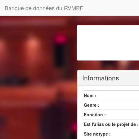
Banque de données du RVMPF
Informations
Nom :
Genre :
Fonction :
Est l'alias ou le projet de :
Site notype :