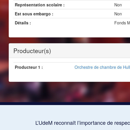
Représentation scolaire :
Non
Est sous embargo :
Non
Détails :
Fonds M
Producteur(s)
Producteur 1 :
Orchestre de chambre de Hull
L’UdeM reconnaît l’importance de respect