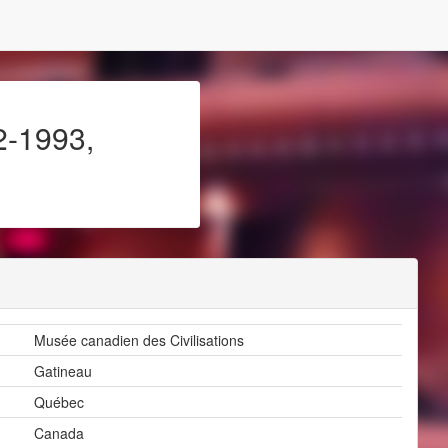
2-1993,
Musée canadien des Civilisations
Gatineau
Québec
Canada