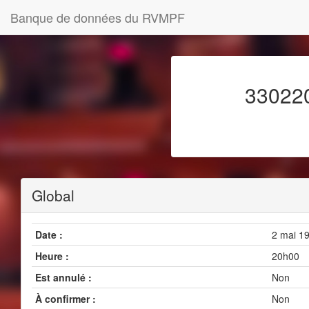
Banque de données du RVMPF
330220
Global
Date :
2 mai 1
Heure :
20h00
Est annulé :
Non
À confirmer :
Non