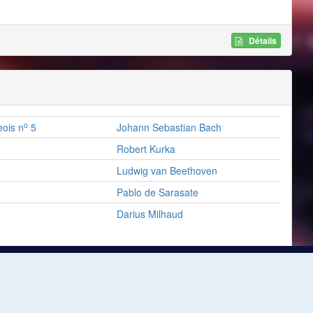
Détails
o
ois n
5
Johann Sebastian Bach
Robert Kurka
Ludwig van Beethoven
Pablo de Sarasate
Darius Milhaud
Détails