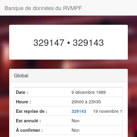
Banque de données du RVMPF
329147 • 329143
Global
Date :
9 décembre 1989
Heure :
20h00 à 23h30
Est reprise de :
329143
19 novembre 1989
Est annulé :
Non
À confirmer :
Non