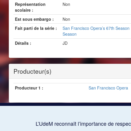
Représentation
Non
scolaire :
Est sous embargo :
Non
Fait parti de la série :
San Francisco Opera’s 67th Season 
Season
Détails :
JD
Producteur(s)
Producteur 1 :
San Francisco Opera
L’UdeM reconnaît l’importance de respect