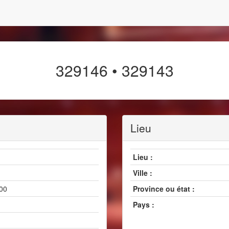
329146 • 329143
Lieu
Lieu :
Ville :
h00
Province ou état :
Pays :