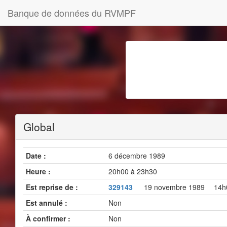
Banque de données du RVMPF
Global
Date :
6 décembre 1989
Heure :
20h00 à 23h30
Est reprise de :
329143
19 novembre 1989 14
Est annulé :
Non
À confirmer :
Non