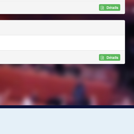
Détails
Détails
Paramètres des témoins