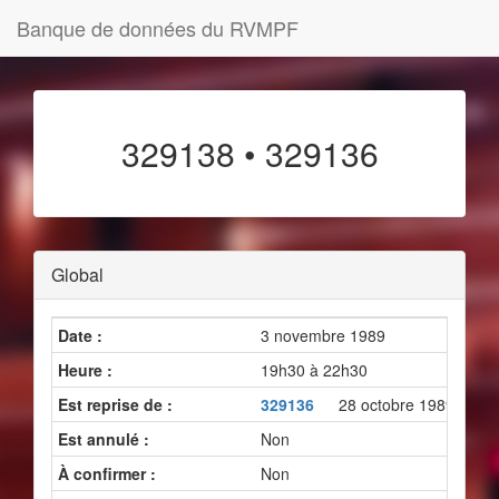
Banque de données du RVMPF
329138 • 329136
Global
Date :
3 novembre 1989
Heure :
19h30 à 22h30
Est reprise de :
329136
28 octobre 1989 2
Est annulé :
Non
À confirmer :
Non