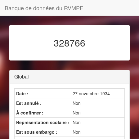
Banque de données du RVMPF
328766
Global
Date :
27 novembre 1934
Est annulé :
Non
À confirmer :
Non
Représentation scolaire :
Non
Est sous embargo :
Non