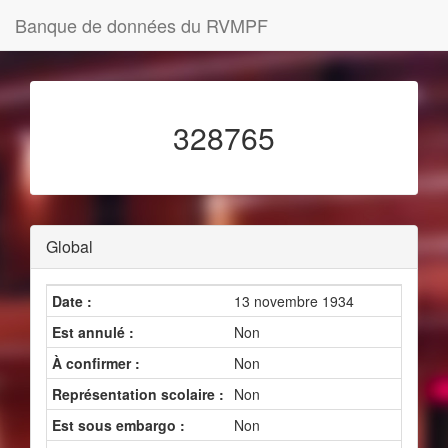
Banque de données du RVMPF
328765
Global
Date :
13 novembre 1934
Est annulé :
Non
À confirmer :
Non
Représentation scolaire :
Non
Est sous embargo :
Non