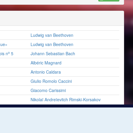
Ludwig van Beethoven
que»
Ludwig van Beethoven
o
is n
5
Johann Sebastian Bach
Albéric Magnard
Antonio Caldara
Giulio Romolo Caccini
Giacomo Carissimi
Nikolaï Andreïevitch Rimski-Korsakov
Détails