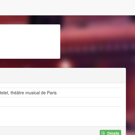
elet, théâtre musical de Paris
Détails