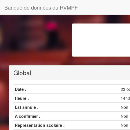
Banque de données du RVMPF
Global
Date :
23 o
Heure :
14h3
Est annulé :
Non
À confirmer :
Non
Représentation scolaire :
Non