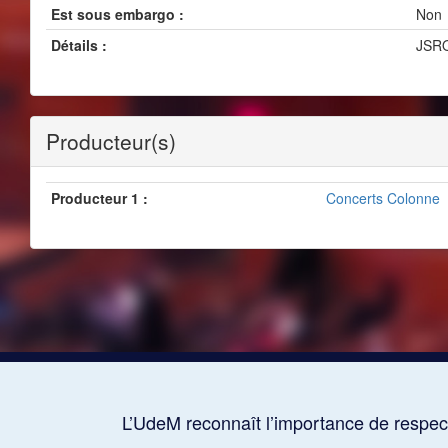
Est sous embargo :
Non
Détails :
JSR
Producteur(s)
Producteur 1 :
Concerts Colonne
L’UdeM reconnaît l’importance de respect