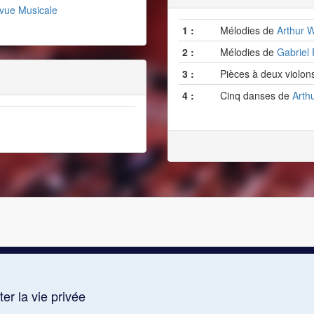
evue Musicale
1 :
Mélodies de
Arthur W
2 :
Mélodies de
Gabriel
3 :
Pièces à deux violo
4 :
Cinq danses de
Arthu
er la vie privée