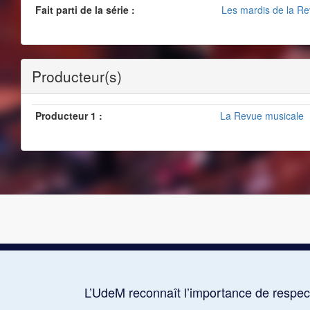
Fait parti de la série :
Les mardis de la R
Producteur(s)
Producteur 1 :
La Revue musicale
L’UdeM reconnaît l’importance de respect