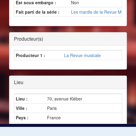
Est sous embargo :
Non
Fait parti de la série :
Les mardis de la Revue Musicale
Producteur(s)
Producteur 1 :
La Revue musicale
Lieu
Lieu :
70, avenue Kléber
Ville :
Paris
Pays :
France