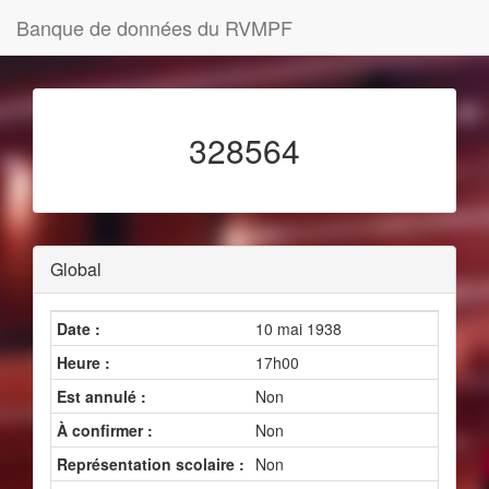
Banque de données du RVMPF
328564
Global
Date :
10 mai 1938
Heure :
17h00
Est annulé :
Non
À confirmer :
Non
Représentation scolaire :
Non