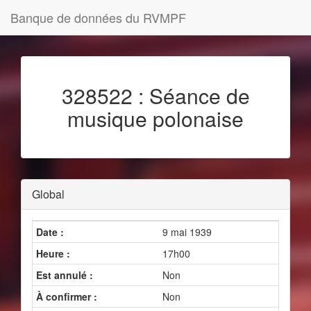
Banque de données du RVMPF
328522 : Séance de
musique polonaise
Global
Date :
9 mai 1939
Heure :
17h00
Est annulé :
Non
À confirmer :
Non