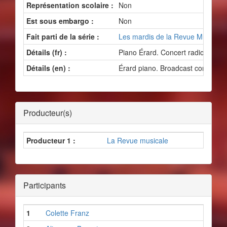
Représentation scolaire :
Non
Est sous embargo :
Non
Fait parti de la série :
Les mardis de la Revue Musicale
Détails (fr) :
Piano Érard. Concert radiodiffusé.
Détails (en) :
Érard piano. Broadcast concert.
Producteur(s)
Producteur 1 :
La Revue musicale
Participants
1
Colette Franz