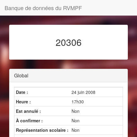
Banque de données du RVMPF
20306
Global
Date :
24 juin 2008
Heure :
17h30
Est annulé :
Non
À confirmer :
Non
Représentation scolaire :
Non